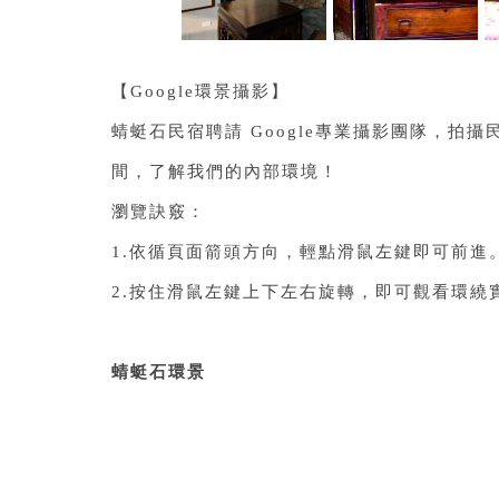
【Google環景攝影】
蜻蜓石民宿聘請 Google專業攝影團隊，
間，了解我們的內部環境！
瀏覽訣竅：
1.依循頁面箭頭方向，輕點滑鼠左鍵即可前進
2.按住滑鼠左鍵上下左右旋轉，即可觀看環繞
蜻蜓石環景