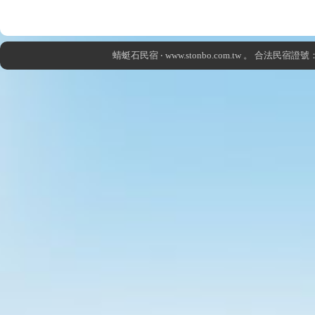
蜻蜓石民宿 ‧
www.stonbo.com.tw
。 合法民宿證號：57